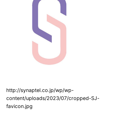
http://synaptel.co.jp/wp/wp-
content/uploads/2023/07/cropped-SJ-
favicon.jpg