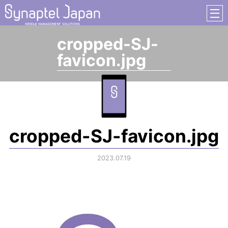
cropped-SJ-
favicon.jpg
cropped-SJ-favicon.jpg
2023.07.19