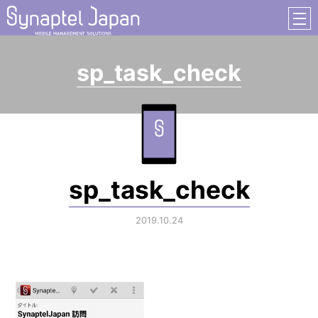
sp_task_check
sp_task_check
2019.10.24