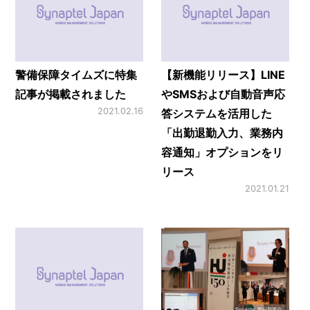
警備保障タイムズに特集
【新機能リリース】LINE
記事が掲載されました
やSMSおよび自動音声応
2021.02.16
答システムを活用した
「出勤退勤入力、業務内
容通知」オプションをリ
リース
2021.01.21