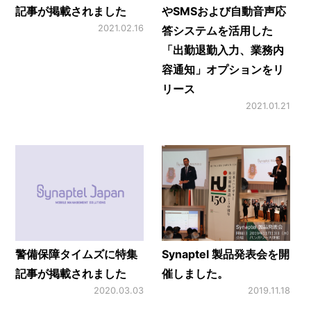
記事が掲載されました
やSMSおよび自動音声応
2021.02.16
答システムを活用した
「出勤退勤入力、業務内
容通知」オプションをリ
リース
2021.01.21
警備保障タイムズに特集
Synaptel 製品発表会を開
記事が掲載されました
催しました。
2020.03.03
2019.11.18