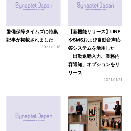
警備保障タイムズに特集
【新機能リリース】LINE
記事が掲載されました
やSMSおよび自動音声応
2021.02.16
答システムを活用した
「出勤退勤入力、業務内
容通知」オプションをリ
リース
2021.01.21