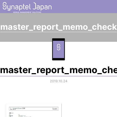
master_report_memo_check
master_report_memo_ch
2019.10.24