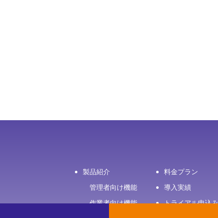
製品紹介
料金プラン
管理者向け機能
導入実績
作業者向け機能
トライアル申込