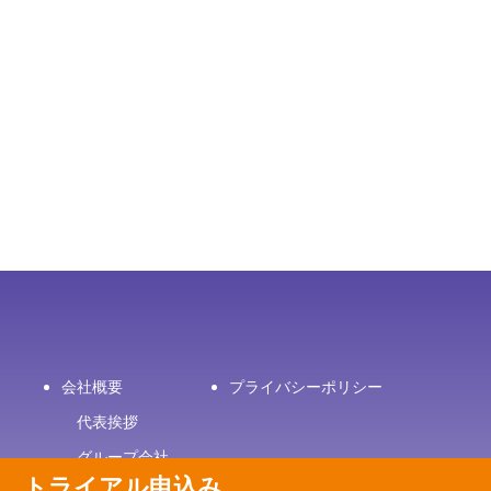
会社概要
プライバシーポリシー
代表挨拶
み
グループ会社
トライアル申込み