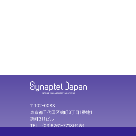
〒102-0083
東京都千代田区麹町3丁目1番地1
麹町311ビル
TEL：(03)6261-7718(代表)
FAX：(03)3230-0010