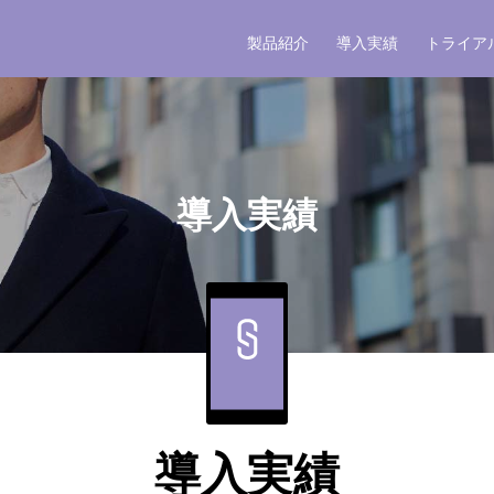
製品紹介
導入実績
トライア
導入実績
導入実績