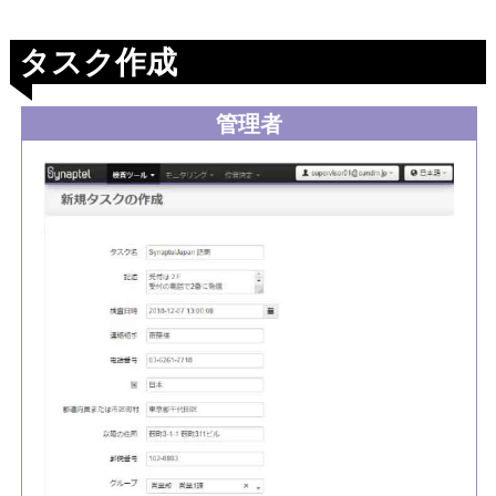
タスク作成
管理者